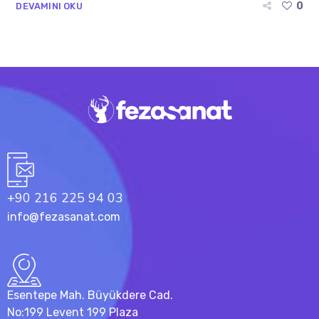
0
DEVAMINI OKU
+90 216 225 94 03
info@fezasanat.com
Esentepe Mah. Büyükdere Cad.
No:199 Levent 199 Plaza